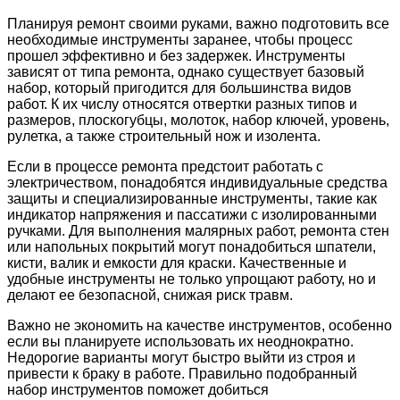
Планируя ремонт своими руками, важно подготовить все
необходимые инструменты заранее, чтобы процесс
прошел эффективно и без задержек. Инструменты
зависят от типа ремонта, однако существует базовый
набор, который пригодится для большинства видов
работ. К их числу относятся отвертки разных типов и
размеров, плоскогубцы, молоток, набор ключей, уровень,
рулетка, а также строительный нож и изолента.
Если в процессе ремонта предстоит работать с
электричеством, понадобятся индивидуальные средства
защиты и специализированные инструменты, такие как
индикатор напряжения и пассатижи с изолированными
ручками. Для выполнения малярных работ, ремонта стен
или напольных покрытий могут понадобиться шпатели,
кисти, валик и емкости для краски. Качественные и
удобные инструменты не только упрощают работу, но и
делают ее безопасной, снижая риск травм.
Важно не экономить на качестве инструментов, особенно
если вы планируете использовать их неоднократно.
Недорогие варианты могут быстро выйти из строя и
привести к браку в работе. Правильно подобранный
набор инструментов поможет добиться