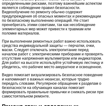
определенными рисками, поэтому важнейшим аспектом
является соблюдение правил безопасности.
Видеообучение по ремонту обычно содержит
предупреждения об опасных моментах и рекомендации
по безопасному выполнению операций. Не стоит
пренебрегать этими советами, так как несоблюдение
элементарных мер может привести к травмам или
поломке материалов.
При выполнении ремонтных работ важно использовать
средства индивидуальной защиты — перчатки, очки,
маски. Следует отключать электропитание перед
началом работ с электрическими приборами и проверять
отсутствие напряжения мультиметром или индикатором.
Для работ на высоте используйте устойчивую лестницу и
убедитесь, что рабочее место аккуратное и освещенное.
Видео помогает визуализировать безопасное поведение
и напоминает о важных нюансах, которые трудно
передать словами. Регулярное обращение к разделам о
безопасности на обучающих каналах помогает
формировать правильные привычки и снижать риски при
самостоятельном ремонте.