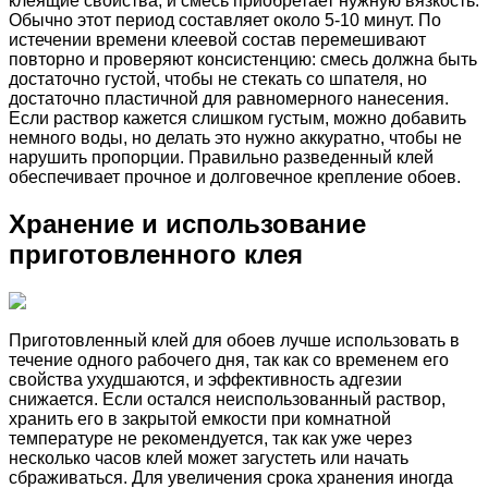
клеящие свойства, и смесь приобретает нужную вязкость.
Обычно этот период составляет около 5-10 минут. По
истечении времени клеевой состав перемешивают
повторно и проверяют консистенцию: смесь должна быть
достаточно густой, чтобы не стекать со шпателя, но
достаточно пластичной для равномерного нанесения.
Если раствор кажется слишком густым, можно добавить
немного воды, но делать это нужно аккуратно, чтобы не
нарушить пропорции. Правильно разведенный клей
обеспечивает прочное и долговечное крепление обоев.
Хранение и использование
приготовленного клея
Приготовленный клей для обоев лучше использовать в
течение одного рабочего дня, так как со временем его
свойства ухудшаются, и эффективность адгезии
снижается. Если остался неиспользованный раствор,
хранить его в закрытой емкости при комнатной
температуре не рекомендуется, так как уже через
несколько часов клей может загустеть или начать
сбраживаться. Для увеличения срока хранения иногда