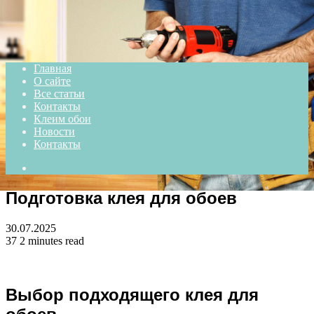
Menu
Главная
О сайте
Все статьи
Контакты
Клеим обои
Новости
Контакты
Search
for
Подготовка клея для обоев
30.07.2025
37
2 minutes read
Выбор подходящего клея для