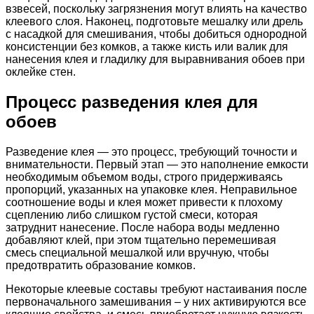
взвесей, поскольку загрязнения могут влиять на качество
клеевого слоя. Наконец, подготовьте мешалку или дрель
с насадкой для смешивания, чтобы добиться однородной
консистенции без комков, а также кисть или валик для
нанесения клея и гладилку для выравнивания обоев при
оклейке стен.
Процесс разведения клея для
обоев
Разведение клея — это процесс, требующий точности и
внимательности. Первый этап — это наполнение емкости
необходимым объемом воды, строго придерживаясь
пропорций, указанных на упаковке клея. Неправильное
соотношение воды и клея может привести к плохому
сцеплению либо слишком густой смеси, которая
затруднит нанесение. После набора воды медленно
добавляют клей, при этом тщательно перемешивая
смесь специальной мешалкой или вручную, чтобы
предотвратить образование комков.
Некоторые клеевые составы требуют настаивания после
первоначального замешивания – у них активируются все