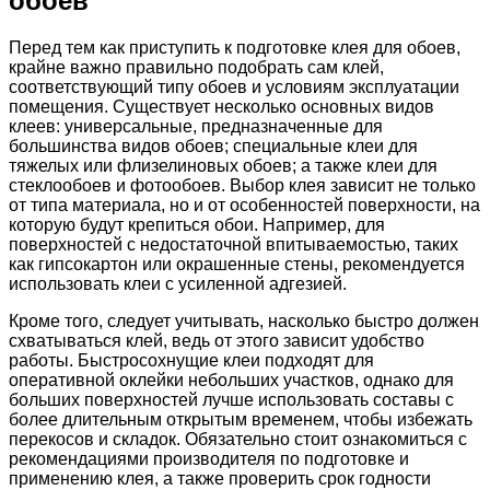
обоев
Перед тем как приступить к подготовке клея для обоев,
крайне важно правильно подобрать сам клей,
соответствующий типу обоев и условиям эксплуатации
помещения. Существует несколько основных видов
клеев: универсальные, предназначенные для
большинства видов обоев; специальные клеи для
тяжелых или флизелиновых обоев; а также клеи для
стеклообоев и фотообоев. Выбор клея зависит не только
от типа материала, но и от особенностей поверхности, на
которую будут крепиться обои. Например, для
поверхностей с недостаточной впитываемостью, таких
как гипсокартон или окрашенные стены, рекомендуется
использовать клеи с усиленной адгезией.
Кроме того, следует учитывать, насколько быстро должен
схватываться клей, ведь от этого зависит удобство
работы. Быстросохнущие клеи подходят для
оперативной оклейки небольших участков, однако для
больших поверхностей лучше использовать составы с
более длительным открытым временем, чтобы избежать
перекосов и складок. Обязательно стоит ознакомиться с
рекомендациями производителя по подготовке и
применению клея, а также проверить срок годности