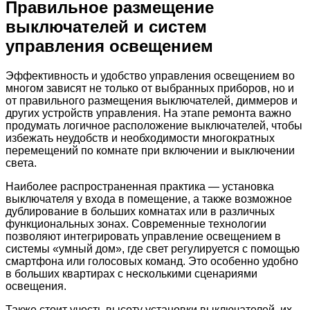
Правильное размещение
выключателей и систем
управления освещением
Эффективность и удобство управления освещением во
многом зависят не только от выбранных приборов, но и
от правильного размещения выключателей, диммеров и
других устройств управления. На этапе ремонта важно
продумать логичное расположение выключателей, чтобы
избежать неудобств и необходимости многократных
перемещений по комнате при включении и выключении
света.
Наиболее распространенная практика — установка
выключателя у входа в помещение, а также возможное
дублирование в больших комнатах или в различных
функциональных зонах. Современные технологии
позволяют интегрировать управление освещением в
системы «умный дом», где свет регулируется с помощью
смартфона или голосовых команд. Это особенно удобно
в больших квартирах с несколькими сценариями
освещения.
Также стоит учесть высоту установки выключателей, их