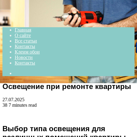
Menu
Главная
О сайте
Все статьи
Контакты
Клеим обои
Новости
Контакты
Search
for
Освещение при ремонте квартиры
27.07.2025
38
7 minutes read
Выбор типа освещения для