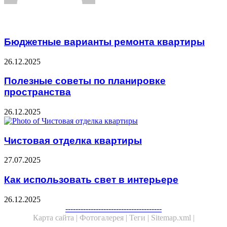
Related Articles
Бюджетные варианты ремонта квартиры
26.12.2025
Полезные советы по планировке
пространства
26.12.2025
Чистовая отделка квартиры
27.07.2025
Как использовать свет в интерьере
26.12.2025
Facebook
Twitter
WhatsApp
Telegram
--------------------------------------
Карта сайта |
Фотогалерея |
Теги |
Sitemap.xml |