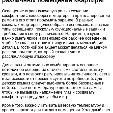
различных помещений квартиры
Освещение играет ключевую роль в создании
комфортной атмосферы в квартире, а при планировании
ремонта его стоит продумать заранее. В разных
комнатах квартиры целесообразно использовать разные
типы освещения, поскольку функциональные задачи и
требования к свету различаются. Например, в кухне
важно иметь яркое и равномерное рабочее освещение,
чтобы безопасно готовить пищу и видеть мельчайшие
детали. В гостиной же акцент может делаться на мягком,
рассеянном свете, который создаст уют и
расслабляющую атмосферу.
Для спальни оптимально комбинировать основное
потолочное освещение с точечными светильниками у
кровати, что позволит регулировать интенсивность света
в зависимости от времени суток и потребностей. Для
детских комнат следует выбирать более безопасные и
нейтральные по температуре цветового мяса лампы,
чтобы не вызывать напряжение глаз и создавать
комфортную среду для учебы и игр.
Кроме того, важно учитывать цветовую температуру и
уровень яркости для каждого помещения. Холодный свет