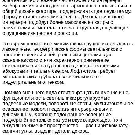
элементом, но и важной частью эстетики интерьера.
Выбор светильников должен гармонично вписываться в
общий дизайн квартиры, поддерживать цветовую гамму,
форму и стилистические акценты. Для классического
интерьера подойдут более массивные люстры с
элементами из металла, стекла и хрусталя, создающие
ощущение изящества и роскоши.
В современном стиле минимализма лучше использовать
лаконичные, геометрические формы светильников с
простой отделкой и нейтральными цветами. Для
скандинавского стиля характерно применение
светильников из натурального дерева с тканевыми
абажурами и теплым светом. Лофт-стиль требует
металлических, грубоватых светильников с
индустриальным оттенком.
Помимо внешнего вида стоит обращать внимание и на
функциональность светильника: регулируемые
подвесные модели, поворотные споты, мультизональное
освещение позволят сделать интерьер живым и
динамичным. Хорошо подобранное освещение
подчеркнёт не только статус и вкус владельцев, но и
визуально изменит пространство — расширит комнату,
смягчит углы, выделит детали декора.