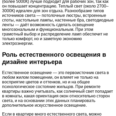
(более 5000К) лучше подходит для рабочих зон, так как
он повышает концентрацию. Теплый свет (около 2700–
3000К) идеален для зон отдыха. Разнообразие типов
источников света — потолочные люстры, встроенные
споты, настольные лампы, настенные бра, светодиодные
ленты — даёт возможность сделать освещение
многозональным и функциональным. При этом
грамотный выбор и распределение ламп обеспечит не
только комфорт, но и заметную экономию
электроэнергии.
Роль естественного освещения в
дизайне интерьера
Естественное освещение — это первоисточник света в
любом жилом помещении, он влияет не только на
восприятие цветов и оттенков, но и на общее
психологическое состояние жильцов. При ремонте
квартиры важно учитывать, как солнечный свет попадает
в комнаты, какая ориентация окон относительно сторон
света, и на основании этих данных планировать
дополнительное искусственное освещение.
Если в квартире много естественного света, можно